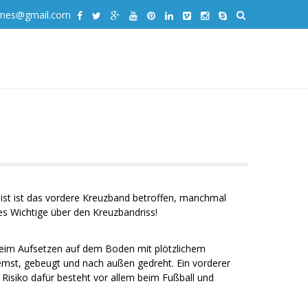
emes@gmail.com
Meist ist das vordere Kreuzband betroffen, manchmal
les Wichtige über den Kreuzbandriss!
t beim Aufsetzen auf dem Boden mit plötzlichem
remst, gebeugt und nach außen gedreht. Ein vorderer
 Risiko dafür besteht vor allem beim Fußball und