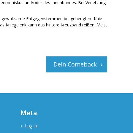
Innenmeniskus und/oder des Innenbandes. Bei Verletzung
h das gewaltsame Entgegenstemmen bei gebeugtem Knie
as Kniegelenk kann das hintere Kreuzband reißen. Meist
Dein Comeback
Meta
Log in